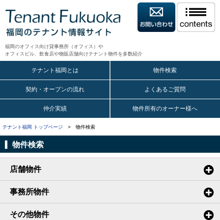
福岡のオフィス向け貸事務所（オフィス）や
オフィスビル、飲食店や物販店舗向けテナント物件を多数紹介
テナント福岡とは
物件検索
契約・オープンの流れ
よくあるご質問
仲介実績
物件所有のオーナー様へ
テナント福岡 トップページ
> 物件検索
物件検索
店舗物件
事務所物件
その他物件