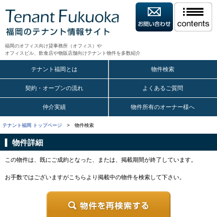
福岡のオフィス向け貸事務所（オフィス）や
オフィスビル、飲食店や物販店舗向けテナント物件を多数紹介
テナント福岡とは
物件検索
契約・オープンの流れ
よくあるご質問
仲介実績
物件所有のオーナー様へ
テナント福岡 トップページ
> 物件検索
物件詳細
この物件は、既にご成約となった、または、掲載期間が終了しています。
お手数ではございますがこちらより掲載中の物件を検索して下さい。