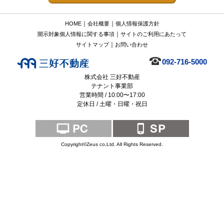
｜
｜
HOME
会社概要
個人情報保護方針
｜
開示対象個人情報に関する事項
サイトのご利用にあたって
｜
サイトマップ
お問い合わせ
092-716-5000
株式会社 三好不動産
テナント事業部
営業時間 / 10:00〜17:00
定休日 / 土曜・日曜・祝日
Copyright©Zeus co,Ltd. All Rights Reserved.