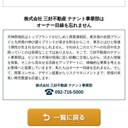
株式会社 三好不動産 テナント事業部は
オーナー目線を忘れません
天神西地区はトップブランドがひしめく商業激戦区。東京発の全国ブラン
ドと九州発の伸び盛りブランドが凌ぎを削るからこそ、東京とはひと味違
う個性が生まれるのかもしれません。それゆえこのエリアへの出店や生き
残っていくのは容易なことではありません。そこで、三好不動産のテナン
ト事業部は、ビジネス市場や現場に近い距離に立地しながら、活きた情報
を収集。そこから見出せる活路をアップデートに、積極的な事業を考える
お客様へと提案していきます。私たちはオーナー目線を忘れません。そし
て、商業コンサル、デザイン提案からリスクマネジメントまで、皆様の末
長い商売繁盛を応援します。
株式会社 三好不動産 テナント事業部
092-716-5000