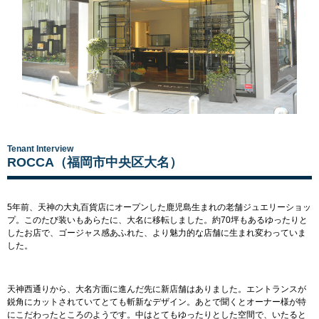
Tenant Interview
ROCCA（福岡市中央区大名）
5年前、天神の大丸百貨店にオープンした鹿児島生まれの老舗ジュエリーショッ
プ。このたび装いもあらたに、大名に移転しました。約70坪もあるゆったりと
したお店で、ゴージャス感あふれた、より魅力的な店舗に生まれ変わっていま
した。
天神西通りから、大名方面に進んだ先に新店舗はありました。エントランスが
鋭角にカットされていてとても斬新なデザイン。あとで聞くとオーナー様が特
にこだわったところのようです。中はとてもゆったりとした空間で、いたると