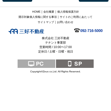
｜
｜
HOME
会社概要
個人情報保護方針
｜
開示対象個人情報に関する事項
サイトのご利用にあたって
｜
サイトマップ
お問い合わせ
092-716-5000
株式会社 三好不動産
テナント事業部
営業時間 / 10:00〜17:00
定休日 / 土曜・日曜・祝日
Copyright©Zeus co,Ltd. All Rights Reserved.