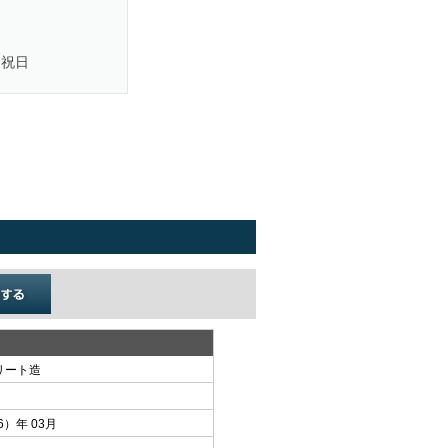
・祝日
リート造
6）年 03月