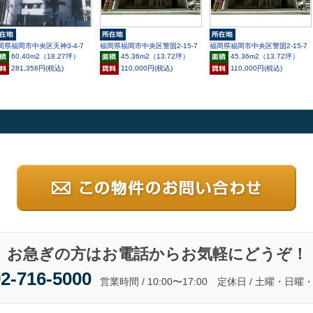
岡県福岡市中央区天神3-4-7
福岡県福岡市中央区警固2-15-7
福岡県福岡市中央区警固2-15-7
60.40m
2
（18.27坪）
45.36m
2
（13.72坪）
45.36m
2
（13.72坪）
281,358円(税込)
110,000円(税込)
110,000円(税込)
お急ぎの方はお電話からお気軽にどうぞ！
2-716-5000
営業時間 / 10:00〜17:00 定休日 / 土曜・日曜