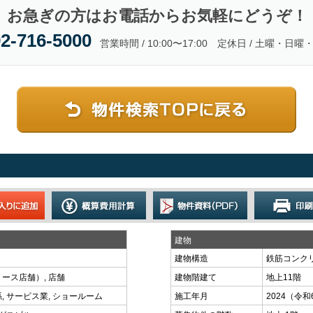
お急ぎの方はお電話からお気軽にどうぞ！
2-716-5000
営業時間 / 10:00〜17:00 定休日 / 土曜・日曜
建物
建物構造
鉄筋コンク
リース店舗）, 店舗
建物階建て
地上11階
, サービス業, ショールーム
施工年月
2024（令和