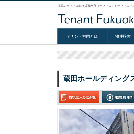
福岡のオフィス向け貸事務所（オフィス）やオフィスビ
テナント福岡とは
物件検索
蔵田ホールディング