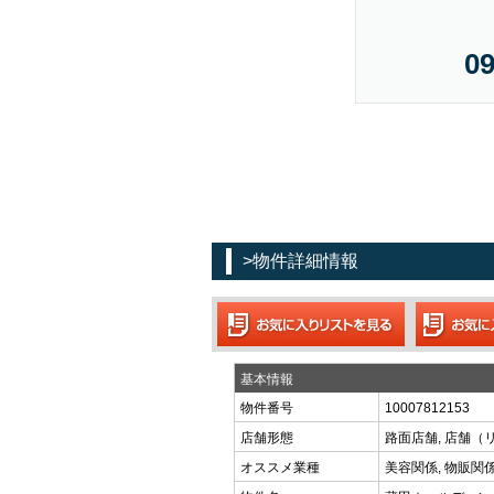
09
>物件詳細情報
基本情報
物件番号
10007812153
店舗形態
路面店舗, 店舗（
オススメ業種
美容関係, 物販関係