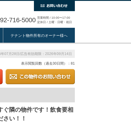
営業時間 / 10:00〜17:00
92-716-5000
定休日 / 土曜・日曜・祝日
テナント物件所有のオーナー様へ
年07月28日/広告有効期限：2026年09月14日
表示閲覧回数（過去30日間）：81
すぐ隣の物件です！飲食要相
ださい！！