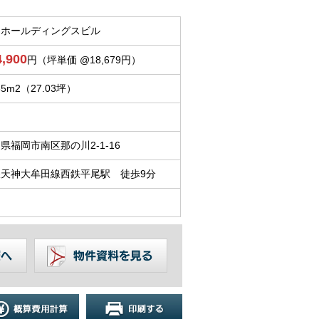
田ホールディングスビル
4,900
円（坪単価 @18,679円）
35m
2
（27.03坪）
県福岡市南区那の川2-1-16
鉄天神大牟田線西鉄平尾駅 徒歩9分