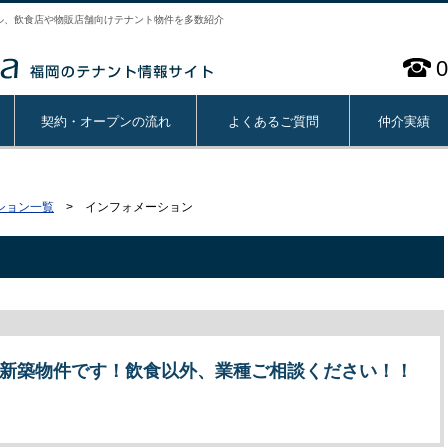
ル、飲食店や物販店舗向けテナント物件を多数紹介
0
契約・オープンの流れ
よくあるご質問
仲介実績
ション一覧
> インフォメーション
新築物件です！飲食以外、業種ご相談ください！！