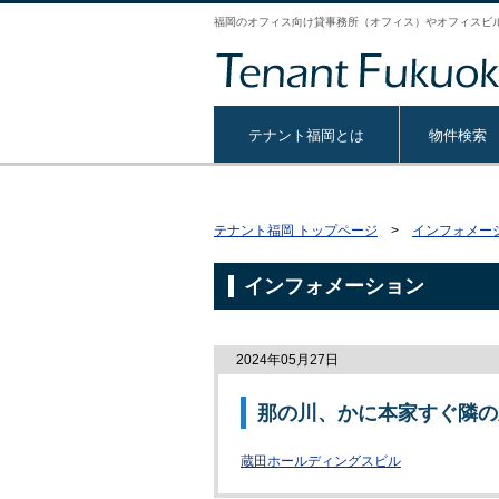
福岡のオフィス向け貸事務所（オフィス）やオフィスビ
テナント福岡とは
物件検索
テナント福岡 トップページ
>
インフォメー
インフォメーション
2024年05月27日
那の川、かに本家すぐ隣の
蔵田ホールディングスビル