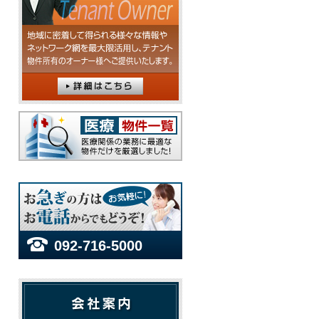
092-716-5000