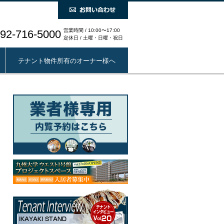
営業時間 / 10:00〜17:00
92-716-5000
定休日 / 土曜・日曜・祝日
テナント物件所有のオーナー様へ