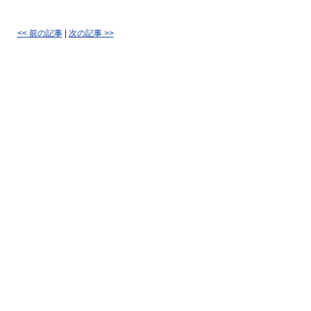
<< 前の記事
|
次の記事 >>